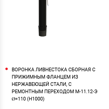
ВОРОНКА ЛИВНЕСТОКА СБОРНАЯ С
ПРИЖИМНЫМ ФЛАНЦЕМ ИЗ
НЕРЖАВЕЮЩЕЙ СТАЛИ, С
РЕМОНТНЫМ ПЕРЕХОДОМ М-11.12-Э
Ø=110 (Н1000)