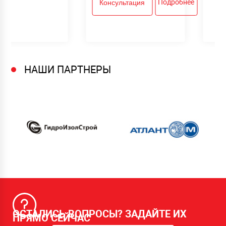
Подробнее
Консультация
НАШИ ПАРТНЕРЫ
ОСТАЛИСЬ ВОПРОСЫ? ЗАДАЙТЕ ИХ
ПРЯМО СЕЙЧАС