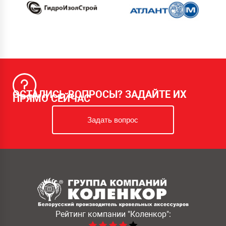
ОСТАЛИСЬ ВОПРОСЫ? ЗАДАЙТЕ ИХ
ПРЯМО СЕЙЧАС
Задать вопрос
Рейтинг компании
"Коленкор":