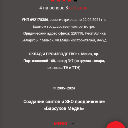
4
на основе
8
отзывов.
УНП 692178386
, зарегистрировано 22.02.2021 г. в
Едином государственном регистре.
Юридический адрес офиса:
220118, Республика
Беларусь, г.Минск, ул.Машиностроителей, 9А-2д
СКЛАД И ПРОИЗВОДСТВО: г. Минск, пр.
Партизанский 168, склад №7 (отгрузка товара,
выписка ТН и ТТН)
© 2005–2024
Создание сайтов и SEO продвижение
«Барсуков Медиа»
МЕНЮ