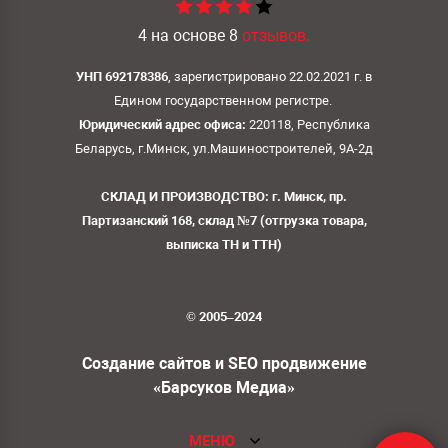
4
на основе
8
отзывов.
УНП 692178386
, зарегистрировано 22.02.2021 г. в
Едином государственном регистре.
Юридический адрес офиса:
220118, Республика
Беларусь, г.Минск, ул.Машиностроителей, 9А-2д
СКЛАД И ПРОИЗВОДСТВО: г. Минск, пр.
Партизанский 168, склад №7 (отгрузка товара,
выписка ТН и ТТН)
© 2005–2024
Создание сайтов и SEO продвижение
«Барсуков Медиа»
МЕНЮ