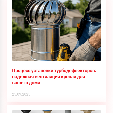
Процесс установки турбодефлекторов:
надежная вентиляция кровли для
вашего дома
25.09.2025