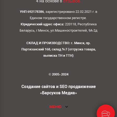
4
на основе
8
отзывов.
УНП 692178386
, зарегистрировано 22.02.2021 г. в
Едином государственном регистре.
Юридический адрес офиса:
220118, Республика
Беларусь, г.Минск, ул.Машиностроителей, 9А-2д
СКЛАД И ПРОИЗВОДСТВО: г. Минск, пр.
Партизанский 168, склад №7 (отгрузка товара,
выписка ТН и ТТН)
© 2005–2024
Создание сайтов и SEO продвижение
«Барсуков Медиа»
МЕНЮ