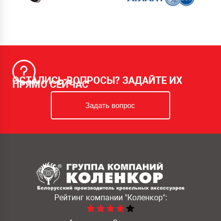
ОСТАЛИСЬ ВОПРОСЫ? ЗАДАЙТЕ ИХ
ПРЯМО СЕЙЧАС
Задать вопрос
Рейтинг компании
"Коленкор":