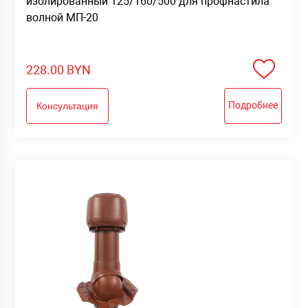
изолированный 125/160/500 для профнастила
волной МП-20
228.00
BYN
Подробнее
Консультация