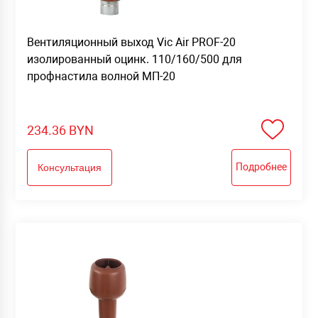
Вентиляционный выход Vic Air PROF-20
изолированный оцинк. 110/160/500 для
профнастила волной МП-20
234.36
BYN
Подробнее
Консультация