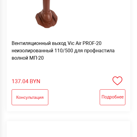
Вентиляционный выход Vic Air PROF-20
неизолированный 110/500 для профнастила
волной МП-20
137.04
BYN
Подробнее
Консультация