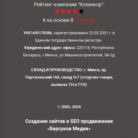
Рейтинг компании
"Коленкор":
4
на основе
8
отзывов.
УНП 692178386
, зарегистрировано 22.02.2021 г. в
Едином государственном регистре.
Юридический адрес офиса:
220118, Республика
Беларусь, г.Минск, ул.Машиностроителей, 9А-2д
СКЛАД И ПРОИЗВОДСТВО: г. Минск, пр.
Партизанский 168, склад №7 (отгрузка товара,
выписка ТН и ТТН)
© 2005–2024
Создание сайтов и SEO продвижение
«Барсуков Медиа»