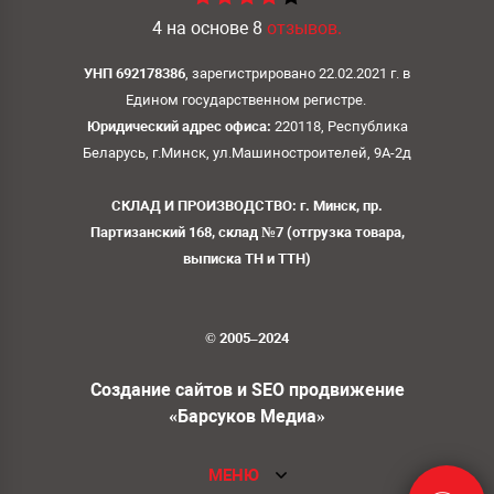
4
на основе
8
отзывов.
УНП 692178386
, зарегистрировано 22.02.2021 г. в
Едином государственном регистре.
Юридический адрес офиса:
220118, Республика
Беларусь, г.Минск, ул.Машиностроителей, 9А-2д
СКЛАД И ПРОИЗВОДСТВО: г. Минск, пр.
Партизанский 168, склад №7 (отгрузка товара,
выписка ТН и ТТН)
© 2005–2024
Создание сайтов и SEO продвижение
«Барсуков Медиа»
МЕНЮ