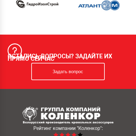
ОСТАЛИСЬ ВОПРОСЫ? ЗАДАЙТЕ ИХ
ПРЯМО СЕЙЧАС
Задать вопрос
Рейтинг компании
"Коленкор":