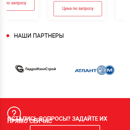
на по запросу
Цена по запросу
НАШИ ПАРТНЕРЫ
ОСТАЛИСЬ ВОПРОСЫ? ЗАДАЙТЕ ИХ
ПРЯМО СЕЙЧАС