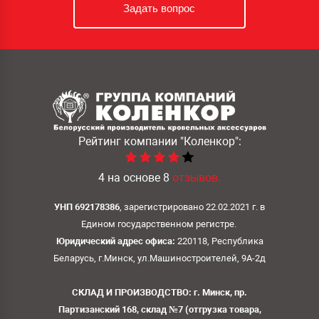
Задать вопрос
Рейтинг компании
"Коленкор":
4
на основе
8
отзывов.
УНП 692178386
, зарегистрировано 22.02.2021 г. в
Едином государственном регистре.
Юридический адрес офиса:
220118, Республика
Беларусь, г.Минск, ул.Машиностроителей, 9А-2д
СКЛАД И ПРОИЗВОДСТВО: г. Минск, пр.
Партизанский 168, склад №7 (отгрузка товара,