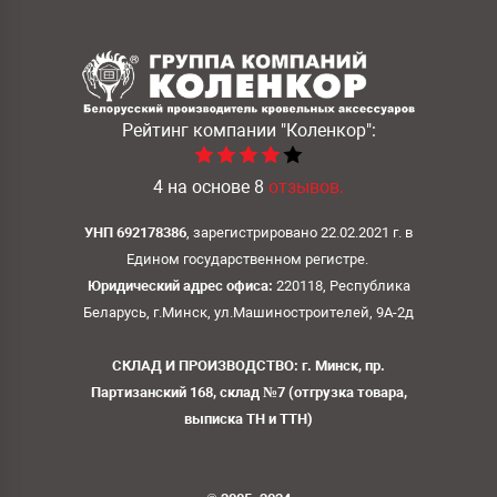
Рейтинг компании
"Коленкор":
4
на основе
8
отзывов.
УНП 692178386
, зарегистрировано 22.02.2021 г. в
Едином государственном регистре.
Юридический адрес офиса:
220118, Республика
Беларусь, г.Минск, ул.Машиностроителей, 9А-2д
СКЛАД И ПРОИЗВОДСТВО: г. Минск, пр.
Партизанский 168, склад №7 (отгрузка товара,
выписка ТН и ТТН)