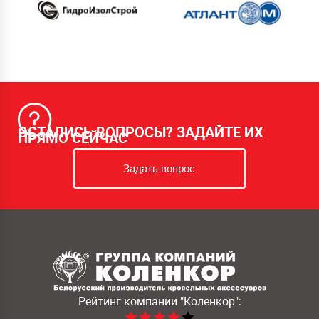
ОСТАЛИСЬ ВОПРОСЫ? ЗАДАЙТЕ ИХ
ПРЯМО СЕЙЧАС
Задать вопрос
Рейтинг компании
"Коленкор":