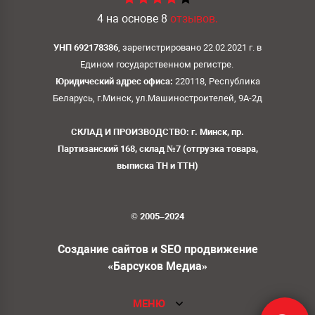
4
на основе
8
отзывов.
УНП 692178386
, зарегистрировано 22.02.2021 г. в
Едином государственном регистре.
Юридический адрес офиса:
220118, Республика
Беларусь, г.Минск, ул.Машиностроителей, 9А-2д
СКЛАД И ПРОИЗВОДСТВО: г. Минск, пр.
Партизанский 168, склад №7 (отгрузка товара,
выписка ТН и ТТН)
© 2005–2024
Создание сайтов и SEO продвижение
«Барсуков Медиа»
МЕНЮ