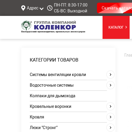
ПН-ПТ: 8:30-17:00
Адрес
Скачать катал
СБ-ВС: Выходной
КАТАЛОГ
Гла
КАТЕГОРИИ ТОВАРОВ
Системы вентиляции кровли
Водосточные системы
Колпаки для дымохода
Кровельные воронки
Кровля
Люки "Стронг"