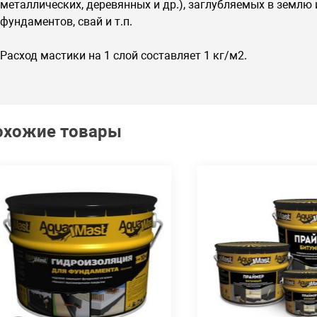
металлических, деревянных и др.), заглубляемых в землю
фундаментов, свай и т.п.
Расход мастики на 1 слой составляет 1 кг/м2.
охожие товары