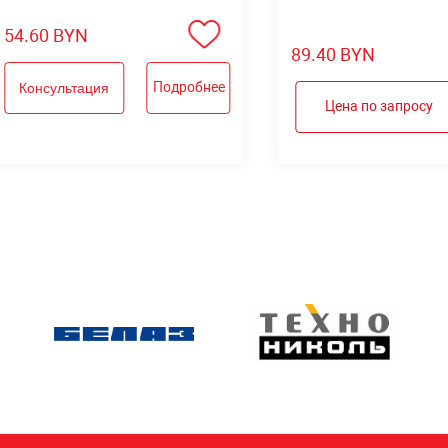
54.60
BYN
89.40
BYN
Подробнее
Консультация
Цена по запросу