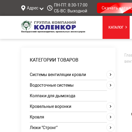
ПН-ПТ: 8:30-17:00
Адрес
Скачать катал
СБ-ВС: Выходной
КАТАЛОГ
Гла
КАТЕГОРИИ ТОВАРОВ
вен
Системы вентиляции кровли
Водосточные системы
Колпаки для дымохода
Кровельные воронки
Кровля
Люки "Стронг"