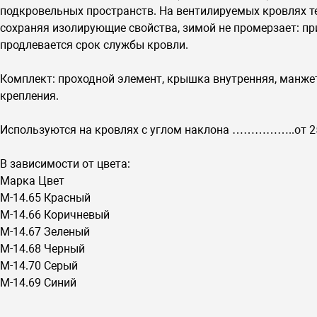
подкровельных пространств. На вентилируемых кровлях т
сохраняя изолирующие свойства, зимой не промерзает: пр
продлевается срок службы кровли.
Комплект: проходной элемент, крышка внутренняя, манж
крепления.
Используются на кровлях с углом наклона ……………..от 25
В зависимости от цвета:
Марка Цвет
М-14.65 Красный
М-14.66 Коричневый
М-14.67 Зеленый
М-14.68 Черный
М-14.70 Серый
М-14.69 Синий