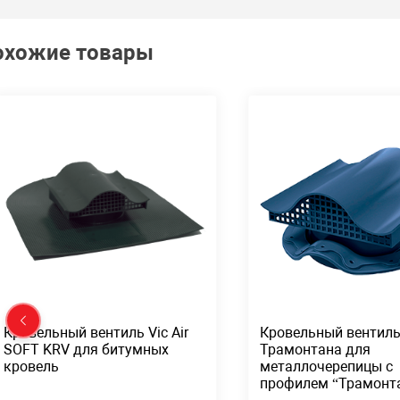
охожие товары
Кровельный вентиль Vic Air
Кровельный вентиль 
SOFT KRV для битумных
Трамонтана для
кровель
металлочерепицы с
профилем “Трамонт