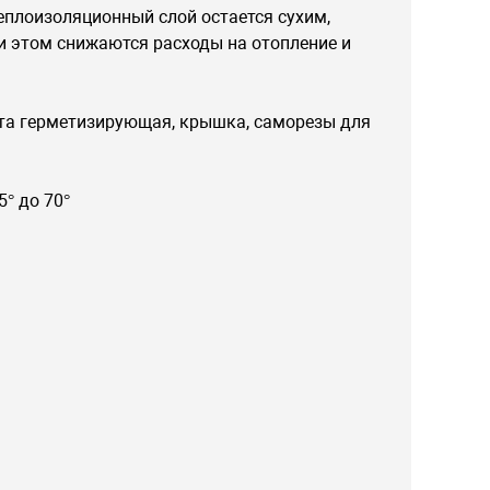
еплоизоляционный слой остается сухим,
и этом снижаются расходы на отопление и
ета герметизирующая, крышка, саморезы для
° до 70°