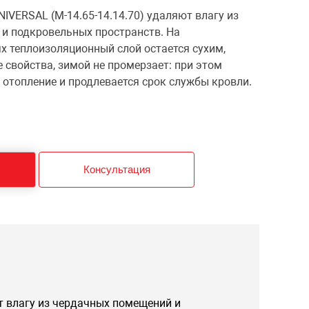
IVERSAL (М-14.65-14.14.70) удаляют влагу из
и подкровельных пространств. На
х теплоизоляционный слой остается сухим,
свойства, зимой не промерзает: при этом
 отопление и продлевается срок службы кровли.
Консультация
т влагу из чердачных помещений и