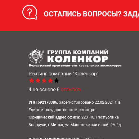
ОСТАЛИСЬ ВОПРОСЫ? ЗАД
Рейтинг компании
"Коленкор":
4
на основе
8
отзывов.
УНП 692178386
, зарегистрировано 22.02.2021 г. в
Едином государственном регистре.
Юридический адрес офиса:
220118, Республика
Беларусь, г.Минск, ул.Машиностроителей, 9А-2д