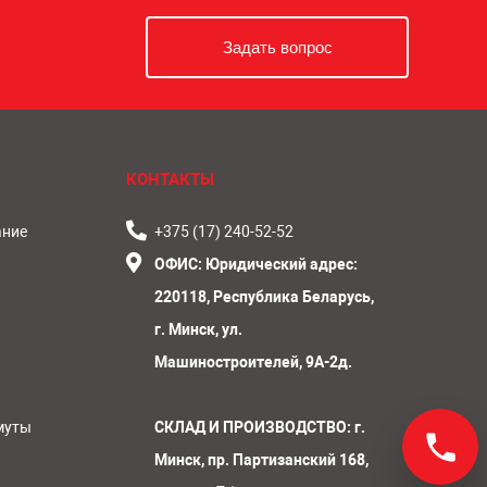
Задать вопрос
КОНТАКТЫ
ание
+375 (17) 240-52-52
ОФИС:
Юридический адрес:
220118, Республика Беларусь,
г. Минск, ул.
Машиностроителей, 9А-2д.
муты
СКЛАД И ПРОИЗВОДСТВО: г.
Минск, пр. Партизанский 168,