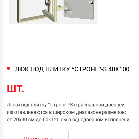
ЛЮК ПОД ПЛИТКУ “СТРОНГ”-S 40Х100
ШТ.
Люки под плитку “Стронг”-S с распашной дверцей
изготавливаются в широком диапазоне размеров:
от 20х30 см до 60×120 см в однодверном исполнени.