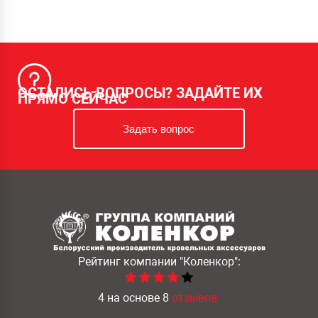
ОСТАЛИСЬ ВОПРОСЫ? ЗАДАЙТЕ ИХ
ПРЯМО СЕЙЧАС
Задать вопрос
Рейтинг компании
"Коленкор":
4
на основе
8
отзывов.